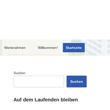
Werterahmen
Willkommen!
Startseite
Suchen
Suchen
Auf dem Laufenden bleiben