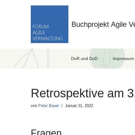
Zum
Inhalt
Buchprojekt Agile V
springen
DoR und DoD
Impressum 
Retrospektive am 3
von
Peter Bauer
Januar 31, 2022
Fragen