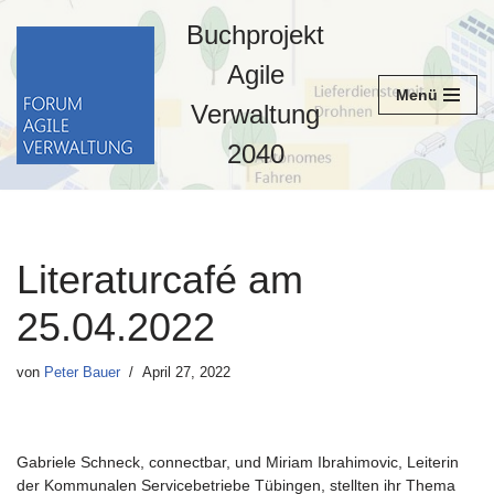
Buchprojekt
Zum
Agile
Inhalt
Menü
springen
Verwaltung
2040
Literaturcafé am
25.04.2022
von
Peter Bauer
April 27, 2022
Gabriele Schneck, connectbar, und Miriam Ibrahimovic, Leiterin
der Kommunalen Servicebetriebe Tübingen, stellten ihr Thema